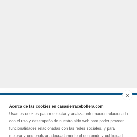
Acerca de las cookies en casasierracebollera.com
Usamos cookies para recolectar y analizar información relacionada
casaruralsierracebollera@
gmail.com
con el uso y desempeño de nuestro sitio web para poder proveer
funcionalidades relacionadas con las redes sociales, y para
Dirección
mejorar y personalizar adecuadamente el contenido y publicidad