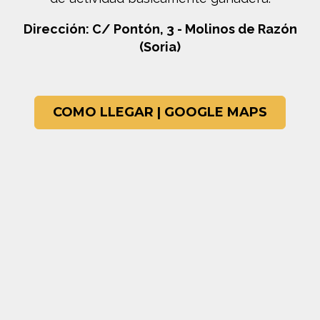
Dirección: C/ Pontón, 3 - Molinos de Razón
(Soria)
COMO LLEGAR | GOOGLE MAPS