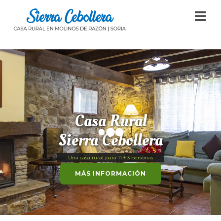
Casa Rural
Sierra Cebollera
Una casa rural para 11 + 3 personas
MÁS INFORMACIÓN