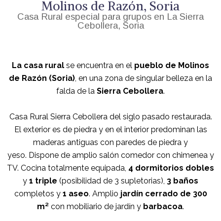
Molinos de Razón, Soria
Casa Rural especial para grupos en La Sierra
Cebollera, Soria
La casa rural
se encuentra en el
pueblo de Molinos
de Razón (Soria)
, en una zona de singular belleza en la
falda de la
Sierra Cebollera
.
Casa Rural Sierra Cebollera del siglo pasado restaurada.
El exterior es de piedra y en el interior predominan las
maderas antiguas con paredes de piedra y
yeso.
Dispone de amplio salón comedor con chimenea y
TV. Cocina totalmente equipada,
4 dormitorios dobles
y
1 triple
(posibilidad de 3 supletorias),
3 baños
completos y
1 aseo
. Amplio
jardín cerrado de 300
m²
con mobiliario de jardín y
barbacoa
.